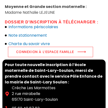
Moyenne et Grande section maternelle :
Madame Nathalie LEJEUNE
DOSSIER D'INSCRIPTION À TÉLÉCHARGER :
Informations périscolaires
Note stationnement
Charte du savoir vivre
CONNEXION À L'ESPACE FAMILLE
Pour toute nouvelle inscription à l’école
maternelle de Saint-Lary-Soulan, merci de
prendre contact avec le service Pôle Enfance de
la mairie de Saint-Lary Soulan :
Crèche Les Marmottes
2 rue mirabelle
65170 Saint-Lary-Soulan