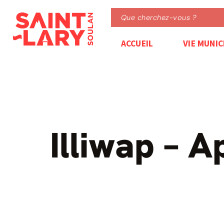
ACCUEIL
VIE MUNIC
Illiwap – A