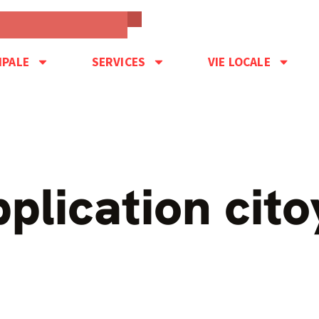
IPALE
SERVICES
VIE LOCALE
pplication cit