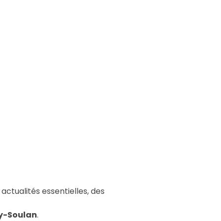
actualités essentielles, des
y-Soulan
.