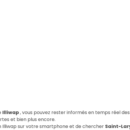
te
Illiwap
, vous pouvez rester informés en temps réel des 
tes et bien plus encore.
ion Illiwap sur votre smartphone et de chercher
Saint-Lar